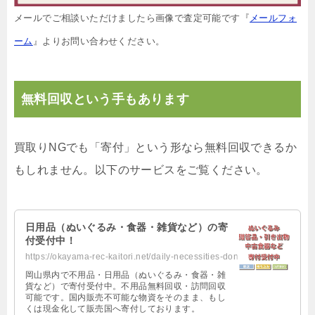
メールでご相談いただけましたら画像で査定可能です『
メールフォ
ーム
』よりお問い合わせください。
無料回収という手もあります
買取りNGでも「寄付」という形なら無料回収できるか
もしれません。以下のサービスをご覧ください。
日用品（ぬいぐるみ・食器・雑貨など）の寄
付受付中！
https://okayama-rec-kaitori.net/daily-necessities-donation
岡山県内で不用品・日用品（ぬいぐるみ・食器・雑
貨など）で寄付受付中。不用品無料回収・訪問回収
可能です。国内販売不可能な物資をそのまま、もし
くは現金化して販売国へ寄付しております。